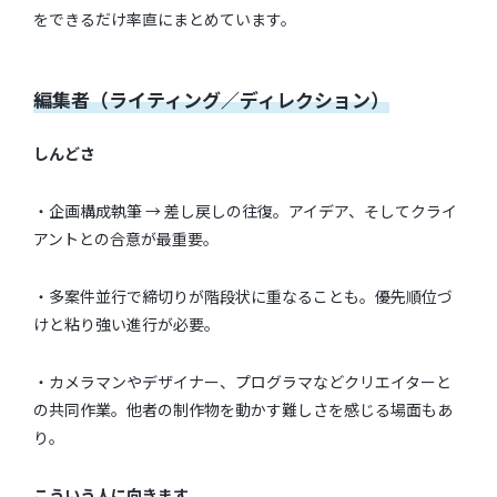
をできるだけ率直にまとめています。
編集者（ライティング／ディレクション）
しんどさ
・企画構成執筆 → 差し戻しの往復。アイデア、そしてクライ
アントとの合意が最重要。
・多案件並行で締切りが階段状に重なることも。優先順位づ
けと粘り強い進行が必要。
・カメラマンやデザイナー、プログラマなどクリエイターと
の共同作業。他者の制作物を動かす難しさを感じる場面もあ
り。
こういう人に向きます