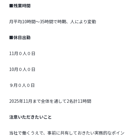
■残業時間
月平均10時間～35時間で時期、人により変動
■休日出勤
11月０人０日
10月０人０日
９月０人０日
2025年11月まで全体を通して2名計11時間
注意いただきたいこと
当社で働くうえで、事前に共有しておきたい実務的なポイン