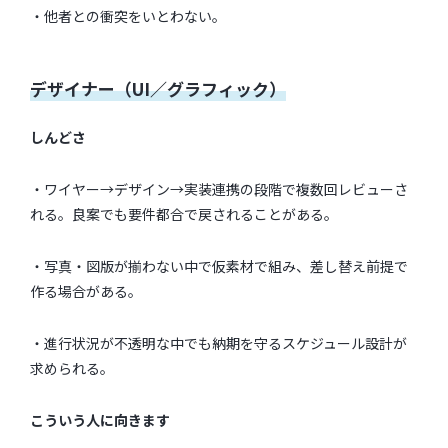
・他者との衝突をいとわない。
デザイナー（UI／グラフィック）
しんどさ
・ワイヤー→デザイン→実装連携の段階で複数回レビューさ
れる。良案でも要件都合で戻されることがある。
・写真・図版が揃わない中で仮素材で組み、差し替え前提で
作る場合がある。
・進行状況が不透明な中でも納期を守るスケジュール設計が
求められる。
こういう人に向きます