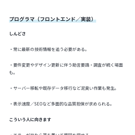
プログラマ（フロントエンド／実装）
しんどさ
・常に最新の技術情報を追う必要がある。
・要件変更やデザイン更新に伴う助言要請・調査が続く場面
も。
・サーバー移転や既存データ移行など泥臭い作業も発生。
・表示速度／SEOなど多面的な品質担保が求められる。
こういう人に向きます