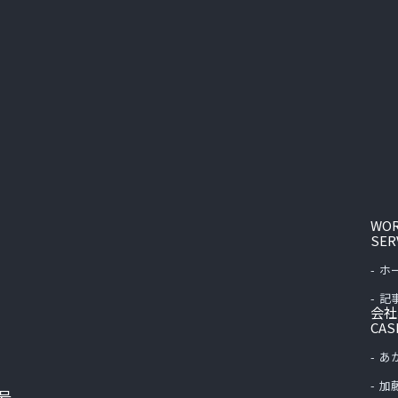
WO
SER
ホ
記
会社
CAS
あ
加
2号