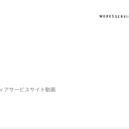
WORKS
SERVI
ィア
サービスサイト
動画