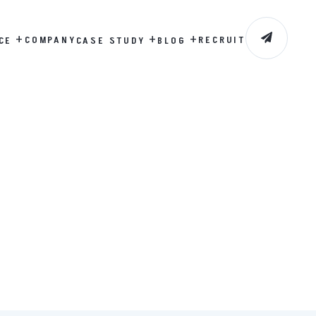
+
+
+
COMPANY
RECRUIT
CE
CASE STUDY
BLOG