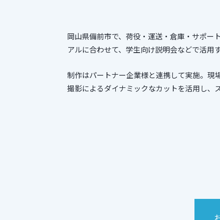
岡山県備前市で、荷役・運送・倉庫・サポー
アルに合わせて、学生向け説明会などで活用
制作はパートナー企業様と連携して実施。現
撮影によるダイナミックなカットを活用し、