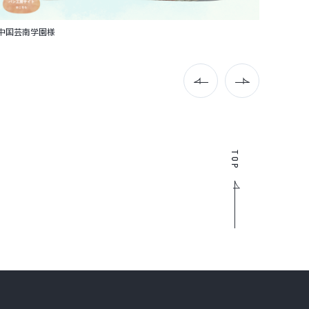
コーワン株式会社様
コーワ
TOP