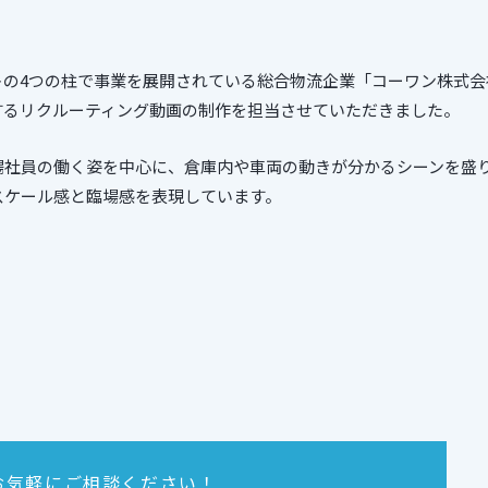
トの4つの柱で事業を展開されている総合物流企業「コーワン株式会
するリクルーティング動画の制作を担当させていただきました。
場社員の働く姿を中心に、倉庫内や車両の動きが分かるシーンを盛
スケール感と臨場感を表現しています。
お気軽にご相談ください！