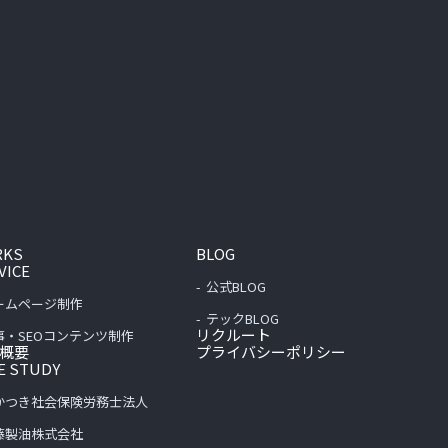
RKS
BLOG
VICE
公式BLOG
ームページ制作
テックBLOG
リクルート
事・SEOコンテンツ制作
概要
プライバシーポリシー
E STUDY
かつき社会保険労務士法人
藤製油株式会社