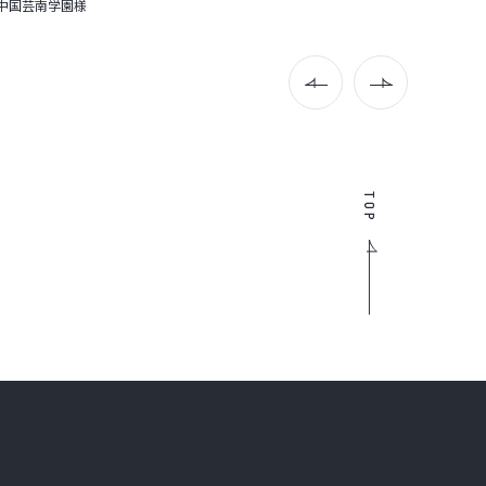
コーワン株式会社様
コーワ
TOP