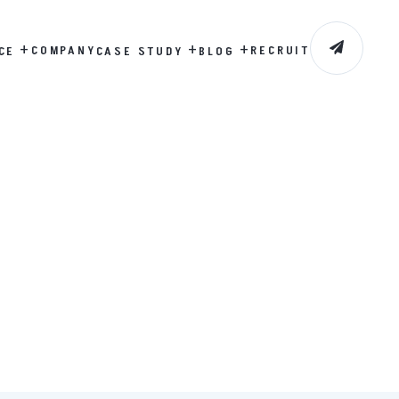
+
+
+
COMPANY
RECRUIT
CE
CASE STUDY
BLOG