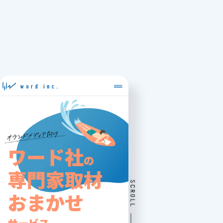
SCROLL