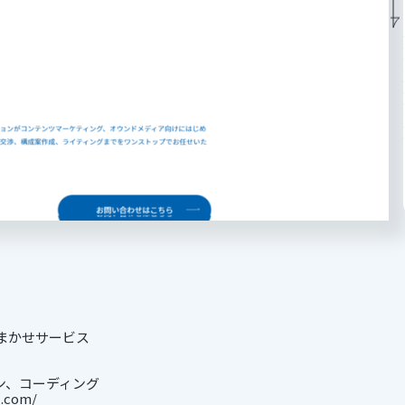
まかせサービス
ン、コーディング
c.com/