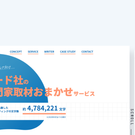
SCROLL