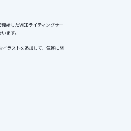
開始したWEBライティングサー
行います。
なイラストを追加して、気軽に問