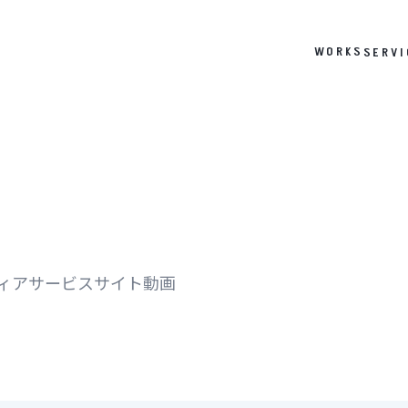
WORKS
SERVI
ィア
サービスサイト
動画